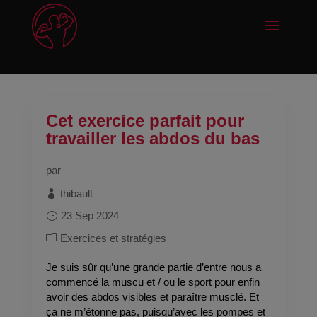
Cet exercice parfait pour
travailler les abdos du bas
par
thibault
23 Sep 2024
Exercices et stratégies
Je suis sûr qu’une grande partie d’entre nous a
commencé la muscu et / ou le sport pour enfin
avoir des abdos visibles et paraître musclé. Et
ça ne m’étonne pas, puisqu’avec les pompes et