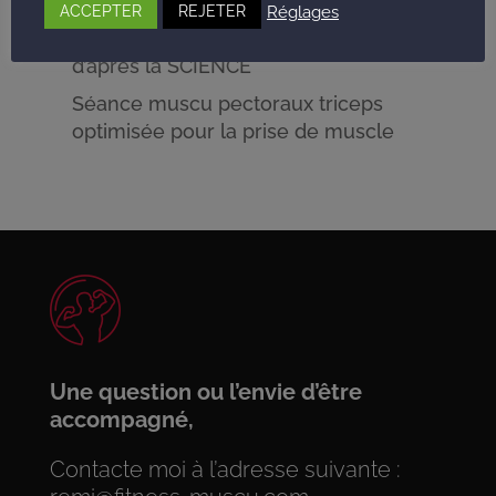
favoriser pour la perte de poids ?
Réglages
ACCEPTER
REJETER
Séance musculation Dos / Épaules
d’après la SCIENCE
Séance muscu pectoraux triceps
optimisée pour la prise de muscle
Une question ou l’envie d’être
accompagné,
Contacte moi à l’adresse suivante :