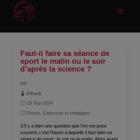
Faut-il faire sa séance de
sport le matin ou le soir
d’après la science ?
par
thibault
23 Sep 2024
Divers
Exercices et stratégies
S’il y a bien une question que l’on me pose
souvent, c’est l’heure à laquelle il faut faire sa
séance de sport : le soir ou le matin. Alors avant