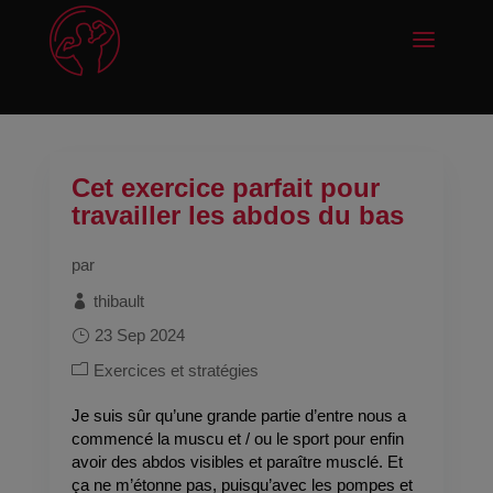
Cet exercice parfait pour
travailler les abdos du bas
par
thibault
23 Sep 2024
Exercices et stratégies
Je suis sûr qu’une grande partie d’entre nous a
commencé la muscu et / ou le sport pour enfin
avoir des abdos visibles et paraître musclé. Et
ça ne m’étonne pas, puisqu’avec les pompes et