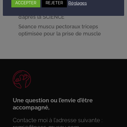
favoriser pour la perte de poids ?
Réglages
ACCEPTER
REJETER
Séance musculation Dos / Épaules
d’après la SCIENCE
Séance muscu pectoraux triceps
optimisée pour la prise de muscle
Une question ou l’envie d’être
accompagné,
Contacte moi à l’adresse suivante :